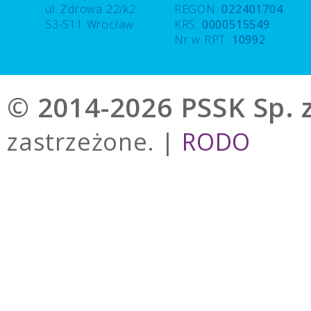
ul. Zdrowa 22/k2
REGON:
022401704
53-511 Wrocław
KRS:
0000515549
Nr w RPT:
10992
© 2014-2026 PSSK Sp. z
zastrzeżone. |
RODO