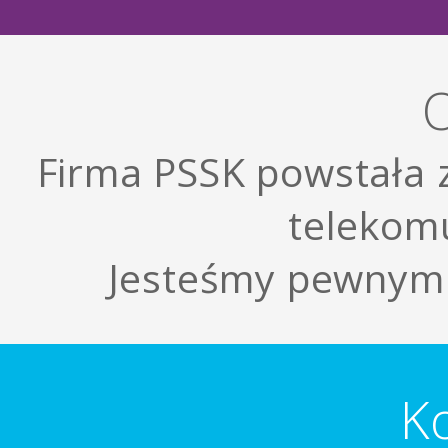
Firma PSSK powstała 
telekom
Jesteśmy pewnym 
K