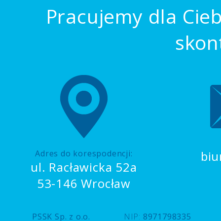
Pracujemy dla Cieb
skon
Adres do korespodencji:
biu
ul. Racławicka 52a
53-146 Wrocław
PSSK Sp. z o.o.
NIP:
8971798335