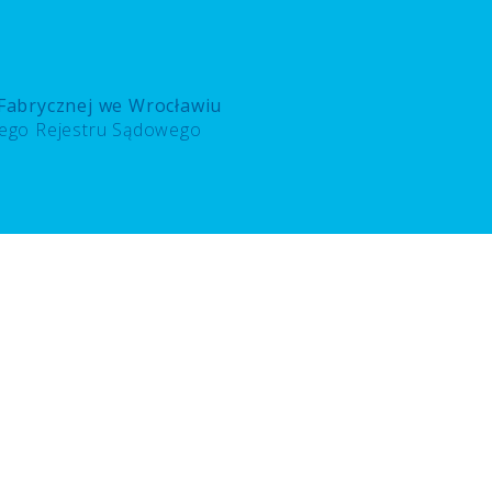
 Fabrycznej we Wrocławiu
wego Rejestru Sądowego