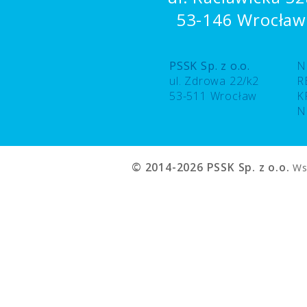
53-146 Wrocław
PSSK Sp. z o.o.
N
ul. Zdrowa 22/k2
R
53-511 Wrocław
K
N
© 2014-2026 PSSK Sp. z o.o.
Wsz