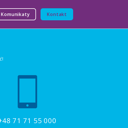
Komunikaty
Kontakt
ć!
+48 71 71 55 000